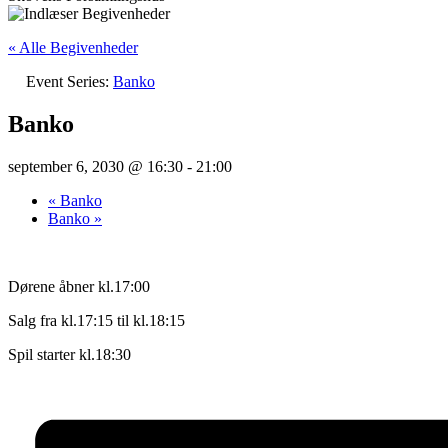
« Alle Begivenheder
Event Series:
Banko
Banko
september 6, 2030 @ 16:30
-
21:00
«
Banko
Banko
»
Dørene åbner kl.17:00
Salg fra kl.17:15 til kl.18:15
Spil starter kl.18:30