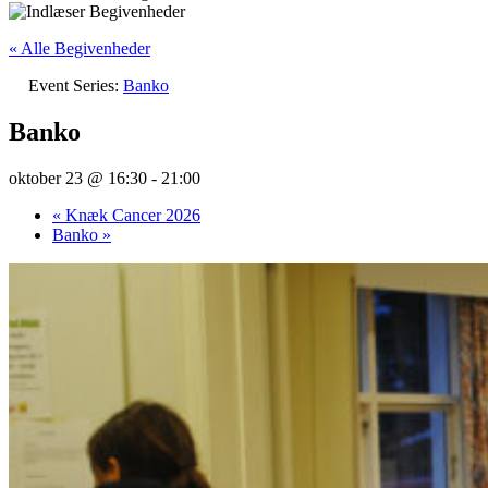
« Alle Begivenheder
Event Series:
Banko
Banko
oktober 23 @ 16:30
-
21:00
«
Knæk Cancer 2026
Banko
»