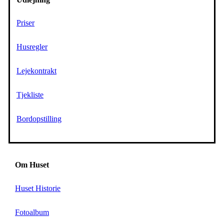
Priser
Husregler
Lejekontrakt
Tjekliste
Bordopstilling
Om Huset
Huset Historie
Fotoalbum