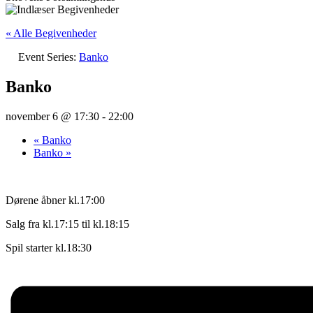
« Alle Begivenheder
Event Series:
Banko
Banko
november 6 @ 17:30
-
22:00
«
Banko
Banko
»
Dørene åbner kl.17:00
Salg fra kl.17:15 til kl.18:15
Spil starter kl.18:30