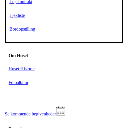
Lejekontrakt
Tjekliste
Bordopstilling
Om Huset
Huset Historie
Fotoalbum
Se kommende begivenheder