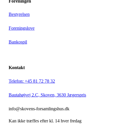
Foreningen
Bestyrelsen
Foreningslove
Bankospil
Kontakt
Telefon: +45 81 72 78 32
Bautahøjvej 2.C, Skoven, 3630 Jægerspris
info@skovens-forsamlingshus.dk
Kan ikke træffes efter kl. 14 hver fredag