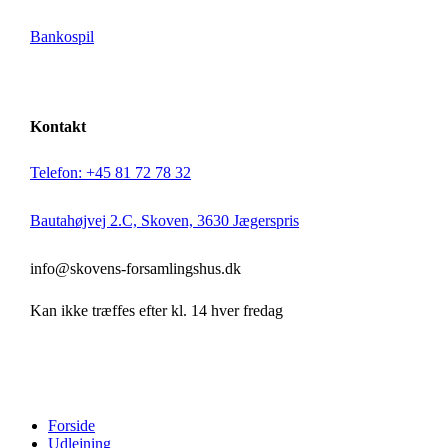
Bankospil
Kontakt
Telefon: +45 81 72 78 32
Bautahøjvej 2.C, Skoven, 3630 Jægerspris
info@skovens-forsamlingshus.dk
Kan ikke træffes efter kl. 14 hver fredag
Close
Forside
Menu
Udlejning