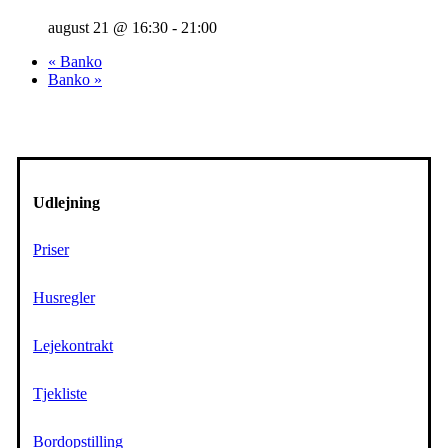
august 21 @ 16:30
-
21:00
«
Banko
Banko
»
Udlejning
Priser
Husregler
Lejekontrakt
Tjekliste
Bordopstilling