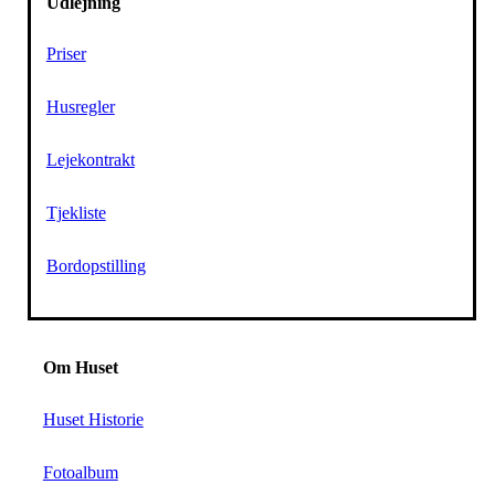
Udlejning
Priser
Husregler
Lejekontrakt
Tjekliste
Bordopstilling
Om Huset
Huset Historie
Fotoalbum