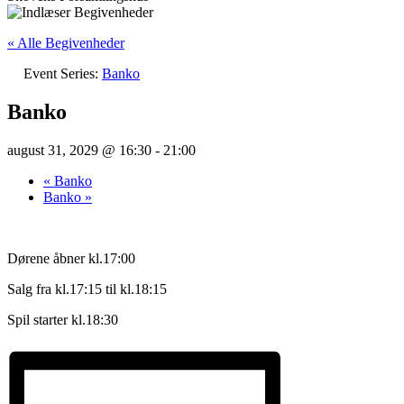
« Alle Begivenheder
Event Series:
Banko
Banko
august 31, 2029 @ 16:30
-
21:00
«
Banko
Banko
»
Dørene åbner kl.17:00
Salg fra kl.17:15 til kl.18:15
Spil starter kl.18:30