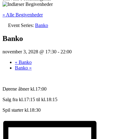
« Alle Begivenheder
Event Series:
Banko
Banko
november 3, 2028 @ 17:30
-
22:00
«
Banko
Banko
»
Dørene åbner kl.17:00
Salg fra kl.17:15 til kl.18:15
Spil starter kl.18:30