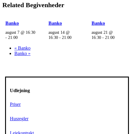
Related Begivenheder
Banko
Banko
Banko
august 7 @ 16:30
august 14 @
august 21 @
-
21:00
16:30
-
21:00
16:30
-
21:00
«
Banko
Banko
»
Udlejning
Priser
Husregler
Lejekontrakt