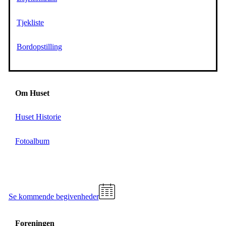
Tjekliste
Bordopstilling
Om Huset
Huset Historie
Fotoalbum
Se kommende begivenheder
Foreningen