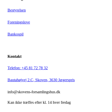
Bestyrelsen
Foreningslove
Bankospil
Kontakt
Telefon: +45 81 72 78 32
Bautahøjvej 2.C, Skoven, 3630 Jægerspris
info@skovens-forsamlingshus.dk
Kan ikke træffes efter kl. 14 hver fredag