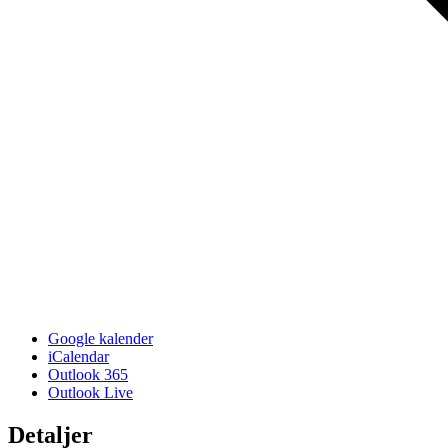
Google kalender
iCalendar
Outlook 365
Outlook Live
Detaljer