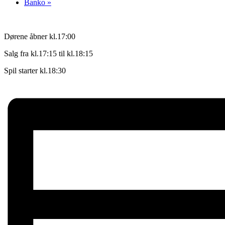
Banko
»
Dørene åbner kl.17:00
Salg fra kl.17:15 til kl.18:15
Spil starter kl.18:30