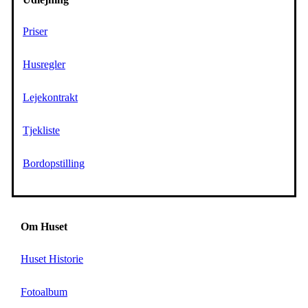
Priser
Husregler
Lejekontrakt
Tjekliste
Bordopstilling
Om Huset
Huset Historie
Fotoalbum