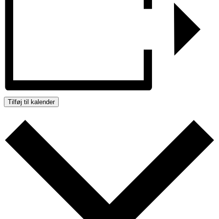
Tilføj til kalender