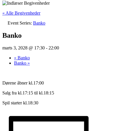
« Alle Begivenheder
Event Series:
Banko
Banko
marts 3, 2028 @ 17:30
-
22:00
«
Banko
Banko
»
Dørene åbner kl.17:00
Salg fra kl.17:15 til kl.18:15
Spil starter kl.18:30