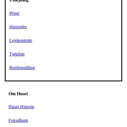
Priser
Husregler
Lejekontrakt
Tjekliste
Bordopstilling
Om Huset
Huset Historie
Fotoalbum