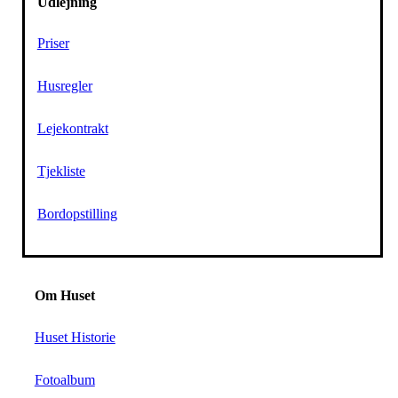
Udlejning
Priser
Husregler
Lejekontrakt
Tjekliste
Bordopstilling
Om Huset
Huset Historie
Fotoalbum