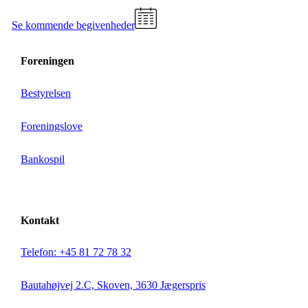
Se kommende begivenheder
Foreningen
Bestyrelsen
Foreningslove
Bankospil
Kontakt
Telefon: +45 81 72 78 32
Bautahøjvej 2.C, Skoven, 3630 Jægerspris