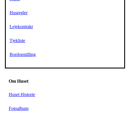
Husregler
Lejekontrakt
Tjekliste
Bordopstilling
Om Huset
Huset Historie
Fotoalbum