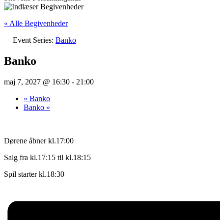
« Alle Begivenheder
Event Series:
Banko
Banko
maj 7, 2027 @ 16:30
-
21:00
«
Banko
Banko
»
Dørene åbner kl.17:00
Salg fra kl.17:15 til kl.18:15
Spil starter kl.18:30