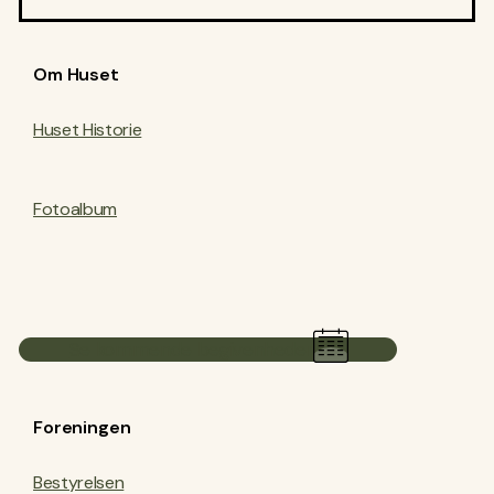
Om Huset
Huset Historie
Fotoalbum
Se kommende begivenheder
Foreningen
Bestyrelsen