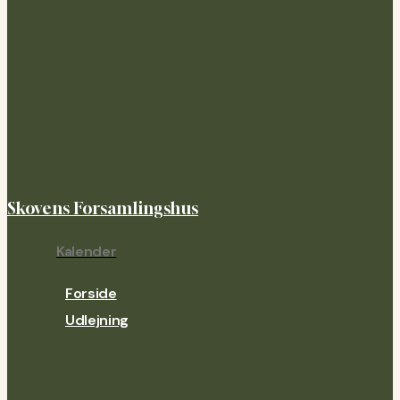
Skovens Forsamlingshus
Kalender
Menu
Forside
Udlejning
Priser
Husregler