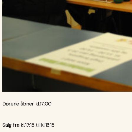
Dørene åbner kl.17:00
Salg fra kl.17:15 til kl.18:15