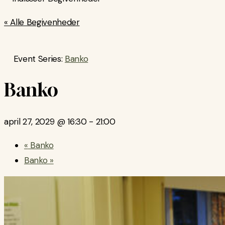
« Alle Begivenheder
Event Series:
Banko
Banko
april 27, 2029 @ 16:30
-
21:00
«
Banko
Banko
»