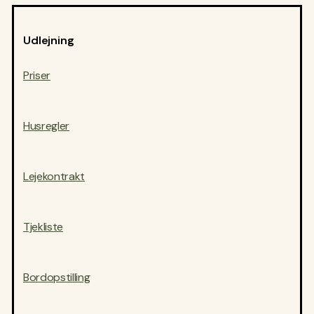
Udlejning
Priser
Husregler
Lejekontrakt
Tjekliste
Bordopstilling