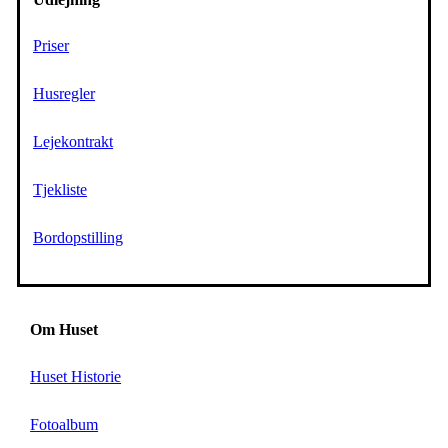
Priser
Husregler
Lejekontrakt
Tjekliste
Bordopstilling
Om Huset
Huset Historie
Fotoalbum