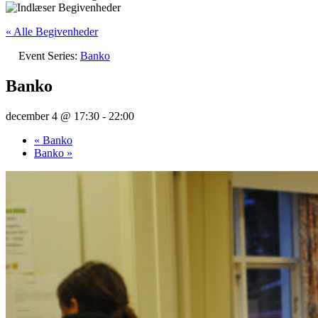
« Alle Begivenheder
Event Series:
Banko
Banko
december 4 @ 17:30
-
22:00
«
Banko
Banko
»