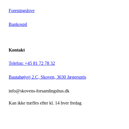
Foreningslove
Bankospil
Kontakt
Telefon: +45 81 72 78 32
Bautahøjvej 2.C, Skoven, 3630 Jægerspris
info@skovens-forsamlingshus.dk
Kan ikke træffes efter kl. 14 hver fredag