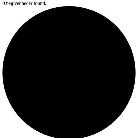
0 begivenheder found.