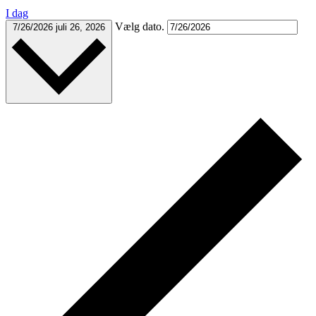
I dag
Vælg dato.
7/26/2026
juli 26, 2026