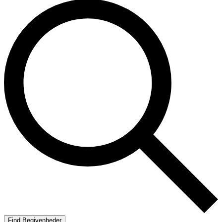
Find Begivenheder