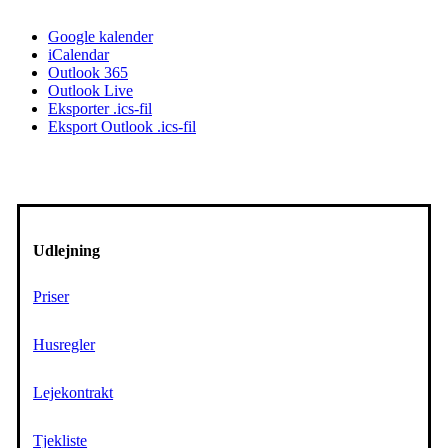
Google kalender
iCalendar
Outlook 365
Outlook Live
Eksporter .ics-fil
Eksport Outlook .ics-fil
Udlejning
Priser
Husregler
Lejekontrakt
Tjekliste