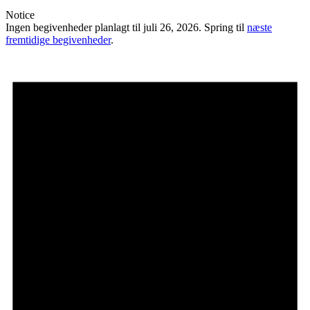
Notice
Ingen begivenheder planlagt til juli 26, 2026. Spring til
næste
fremtidige begivenheder
.