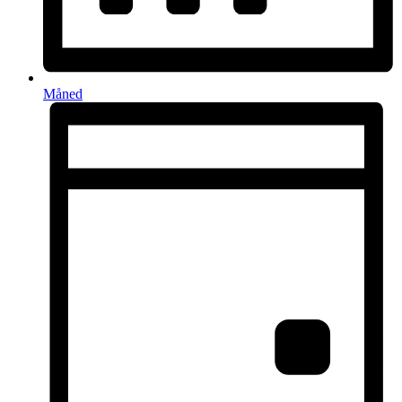
Måned